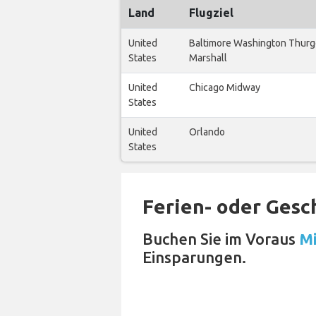
Land
Flugziel
United
Baltimore Washington Thur
States
Marshall
United
Chicago Midway
States
United
Orlando
States
Ferien- oder Gesc
Buchen Sie im Voraus
Mi
Einsparungen.