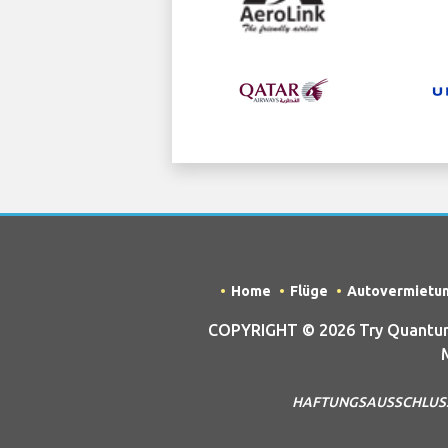
Home
Flüge
Autovermietu
COPYRIGHT © 2026 Try Quantum 
HAFTUNGSAUSSCHLUSS – Di