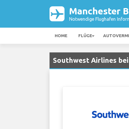
Manchester B
Notwendige Flughafen Infor
HOME
FLÜGE
AUTOVERM
Southwest Airlines be