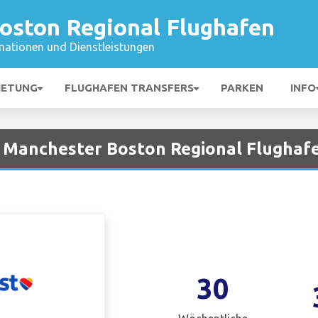
oston Regional Flughafen
mationen und Dienstleistungen
IETUNG
FLUGHAFEN TRANSFERS
PARKEN
INFO
i Manchester Boston Regional Flughaf
30