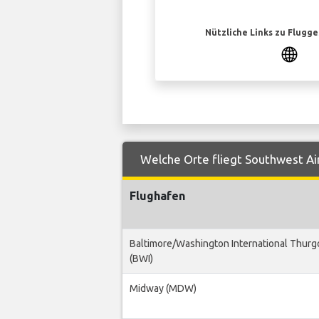
Nützliche Links zu Flugg
Welche Orte fliegt Southwest Ai
Flughafen
Baltimore/Washington International Thurg
(BWI)
Midway (MDW)