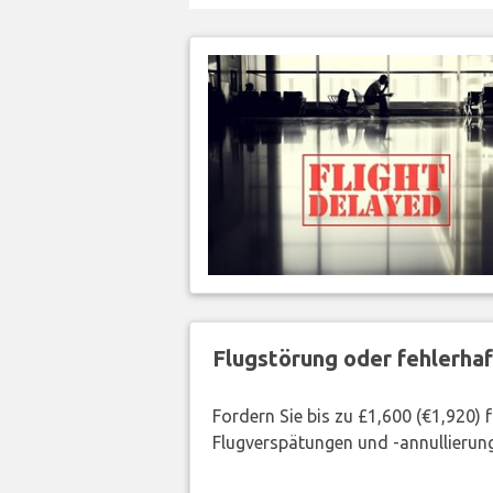
Flugstörung oder fehlerha
Fordern Sie bis zu £1,600 (€1,920)
Flugverspätungen und -annullierung