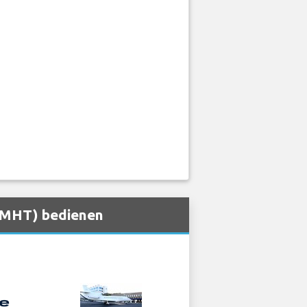
 (MHT) bedienen