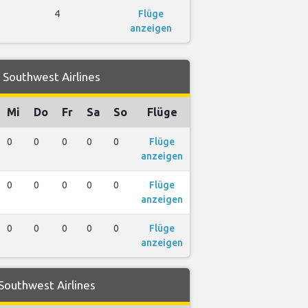
4
Flüge
anzeigen
 Southwest Airlines
Mi
Do
Fr
Sa
So
Flüge
0
0
0
0
0
Flüge
anzeigen
0
0
0
0
0
Flüge
anzeigen
0
0
0
0
0
Flüge
anzeigen
Southwest Airlines