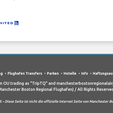
ng
Flughafen Transfers
Parken
Hotelle
Info
Haftungsau
OU trading as "TripTQ" and manchesterbostonregionalair
Manchester Boston Regional Flughafen) / All Rights Reserved
ese Seite ist nicht die offizielle Internet Seite von Manchester B