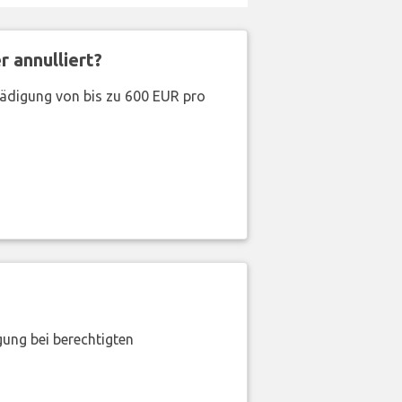
 annulliert?
hädigung von bis zu 600 EUR pro
gung bei berechtigten