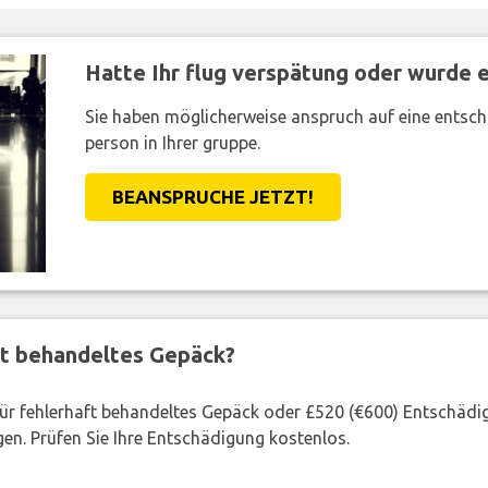
Hatte Ihr flug verspätung oder wurde er
Sie haben möglicherweise anspruch auf eine entsc
person in Ihrer gruppe.
BEANSPRUCHE JETZT!
ft behandeltes Gepäck?
 für fehlerhaft behandeltes Gepäck oder £520 (€600) Entschädi
en. Prüfen Sie Ihre Entschädigung kostenlos.