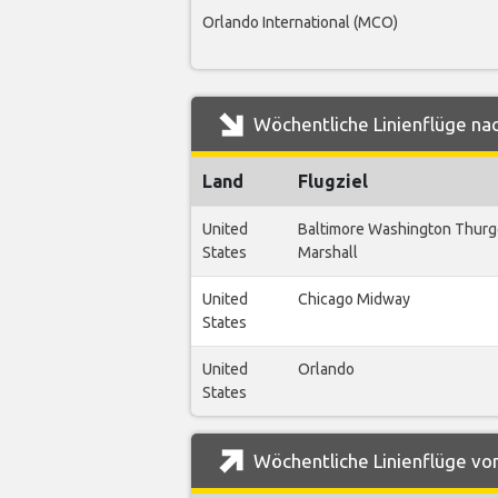
Orlando International (MCO)
Wöchentliche Linienflüge na
Land
Flugziel
United
Baltimore Washington Thur
States
Marshall
United
Chicago Midway
States
United
Orlando
States
Wöchentliche Linienflüge vo