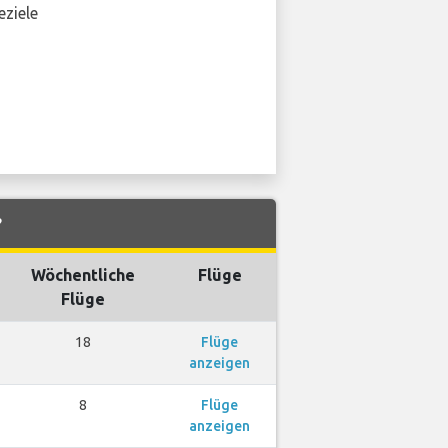
eziele
?
Wöchentliche
Flüge
Flüge
18
Flüge
anzeigen
8
Flüge
anzeigen