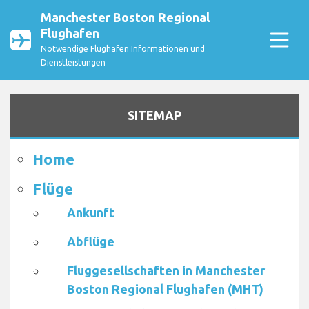
Manchester Boston Regional
Flughafen
Notwendige Flughafen Informationen und
Dienstleistungen
SITEMAP
Home
Flüge
Ankunft
Abflüge
Fluggesellschaften in Manchester
Boston Regional Flughafen (MHT)