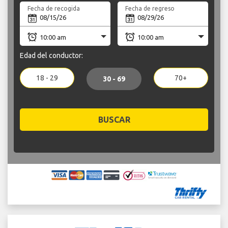
Fecha de recogida
Fecha de regreso
Edad del conductor:
18 - 29
70+
30 - 69
BUSCAR