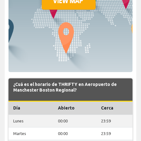
¿Cuá es el horario de THRIFTY en Aeropuerto de
Manchester Boston Regional?
Día
Abierto
Cerca
Lunes
00:00
23:59
Martes
00:00
23:59