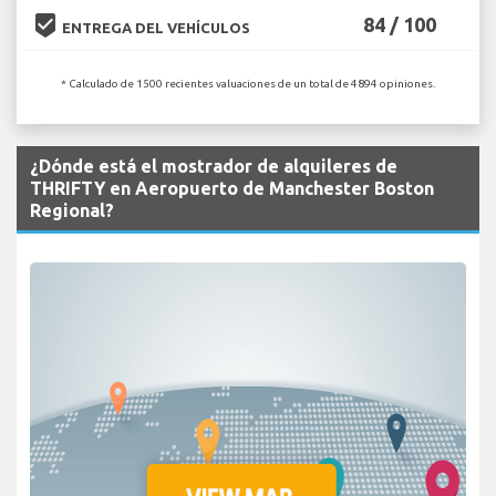
beenhere
84 / 100
ENTREGA DEL VEHÍCULOS
* Calculado de 1500 recientes valuaciones de un total de 4894 opiniones.
¿Dónde está el mostrador de alquileres de
THRIFTY en Aeropuerto de Manchester Boston
Regional?