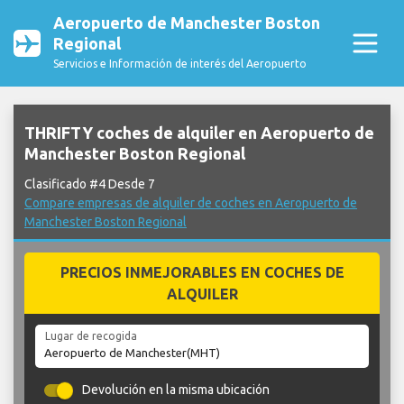
Aeropuerto de Manchester Boston
Regional
Servicios e Información de interés del Aeropuerto
THRIFTY coches de alquiler en Aeropuerto de
Manchester Boston Regional
Clasificado #4 Desde 7
Compare empresas de alquiler de coches en Aeropuerto de
Manchester Boston Regional
PRECIOS INMEJORABLES EN COCHES DE
ALQUILER
Lugar de recogida
Devolución en la misma ubicación