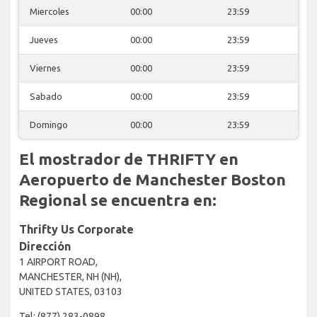
Miercoles
00:00
23:59
Jueves
00:00
23:59
Viernes
00:00
23:59
Sabado
00:00
23:59
Domingo
00:00
23:59
El mostrador de THRIFTY en
Aeropuerto de Manchester Boston
Regional se encuentra en:
Thrifty Us Corporate
Dirección
1 AIRPORT ROAD,
MANCHESTER, NH (NH),
UNITED STATES, 03103
Tel: (877) 283-0898