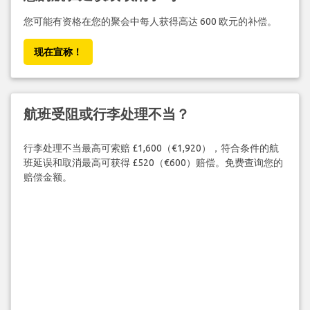
您可能有资格在您的聚会中每人获得高达 600 欧元的补偿。
现在宣称！
航班受阻或行李处理不当？
行李处理不当最高可索赔 £1,600（€1,920），符合条件的航
班延误和取消最高可获得 £520（€600）赔偿。免费查询您的
赔偿金额。