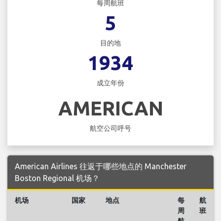
每周航班
5
目的地
1934
成立年份
AMERICAN
航空公司呼号
American Airlines 往返于哪些地点的 Manchester
Boston Regional 机场？
机场
国家
地点
每
航
周
班
航