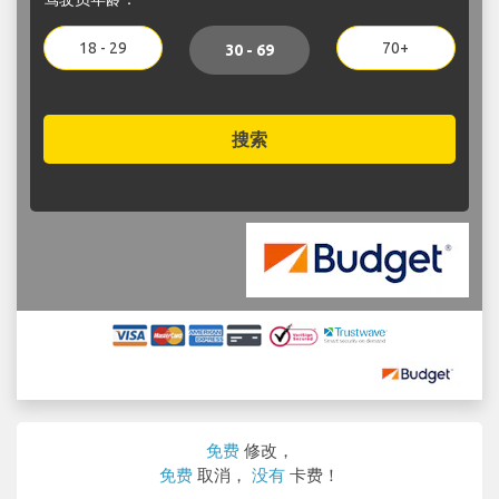
18 - 29
70+
30 - 69
搜索
免费
修改，
免费
取消，
没有
卡费！