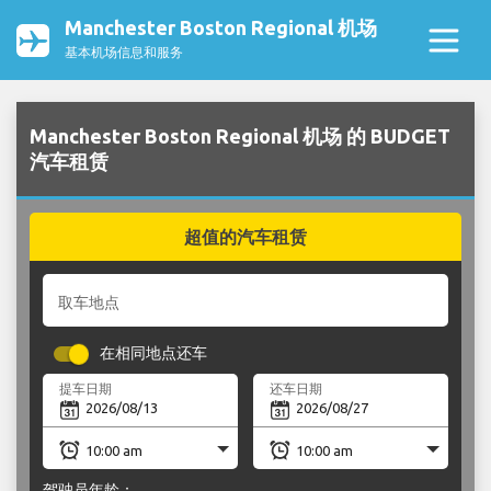
Manchester Boston Regional 机场
基本机场信息和服务
Manchester Boston Regional 机场 的 BUDGET
汽车租赁
超值的汽车租赁
取车地点
在相同地点还车
提车日期
还车日期
驾驶员年龄：