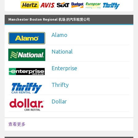
Manchester Boston Regional 机场 的汽车租赁公司
Alamo
National
Enterprise
Thrifty
Dollar
查看更多