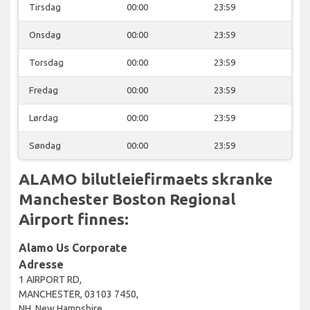
Tirsdag
00:00
23:59
Onsdag
00:00
23:59
Torsdag
00:00
23:59
Fredag
00:00
23:59
Lørdag
00:00
23:59
Søndag
00:00
23:59
ALAMO bilutleiefirmaets skranke
Manchester Boston Regional
Airport finnes:
Alamo Us Corporate
Adresse
1 AIRPORT RD,
MANCHESTER, 03103 7450,
NH, New Hampshire