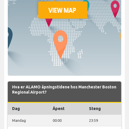
Hva er ALAMO åpningstidene hos Manchester Boston
Regional Airport?
Dag
Åpent
Steng
Mandag
00:00
23:59