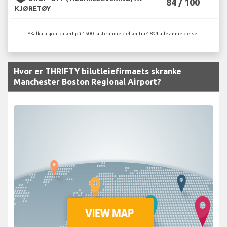
84 / 100
KJØRETØY
*Kalkulasjon basert på 1500 siste anmeldelser fra 4894 alle anmeldelser.
Hvor er THRIFTY bilutleiefirmaets skranke
Manchester Boston Regional Airport?