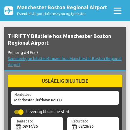
Manchester Boston Regional Airport
Essential Airport Informasjon og tjenester
THRIFTY Bilutleie hos Manchester Boston
Regional Airport
Per rang #4 Fra 7
Sammenligne bilutleiefirmaer hos Manchester Boston Regional
Airport
USLÅELIG BILUTLEIE
Hentested
Levering til samme sted
Hentedato
Returdato