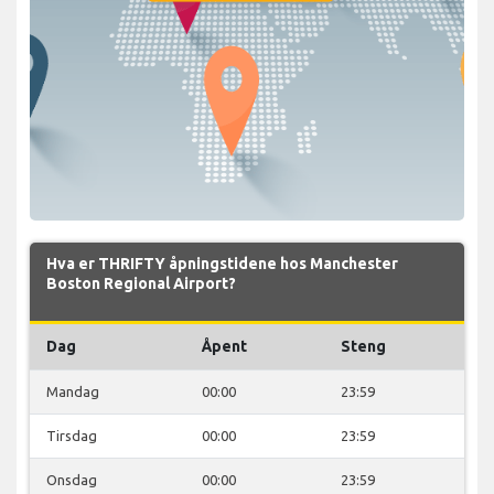
Hva er THRIFTY åpningstidene hos Manchester
Boston Regional Airport?
Dag
Åpent
Steng
Mandag
00:00
23:59
Tirsdag
00:00
23:59
Onsdag
00:00
23:59