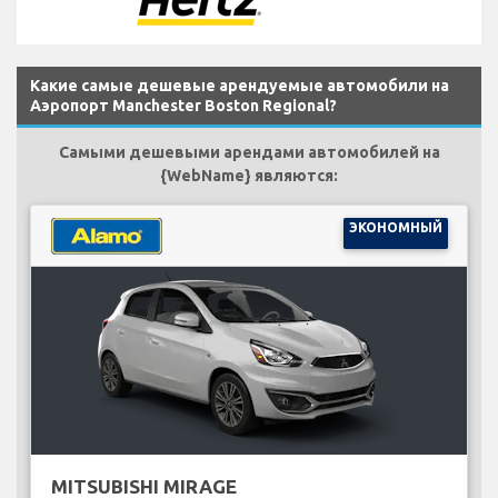
Какие самые дешевые арендуемые автомобили на
Аэропорт Manchester Boston Regional?
Самыми дешевыми арендами автомобилей на
{WebName} являются:
ЭКОНОМНЫЙ
MITSUBISHI MIRAGE