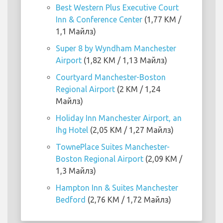
Best Western Plus Executive Court
Inn & Conference Center
(1,77 KM /
1,1 Майлз)
Super 8 by Wyndham Manchester
Airport
(1,82 KM / 1,13 Майлз)
Courtyard Manchester-Boston
Regional Airport
(2 KM / 1,24
Майлз)
Holiday Inn Manchester Airport, an
Ihg Hotel
(2,05 KM / 1,27 Майлз)
TownePlace Suites Manchester-
Boston Regional Airport
(2,09 KM /
1,3 Майлз)
Hampton Inn & Suites Manchester
Bedford
(2,76 KM / 1,72 Майлз)