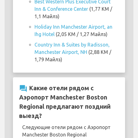
Best Western Plus Executive Court
Inn & Conference Center
(1,77 KM /
1,1 Майлз)
Holiday Inn Manchester Airport, an
Ihg Hotel
(2,05 KM / 1,27 Майлз)
Country Inn & Suites by Radisson,
Manchester Airport, NH
(2,88 KM /
1,79 Майлз)
question_answer
Какие отели рядом с
Аэропорт Manchester Boston
Regional предлагают поздний
выезд?
Следующие отели рядом с Аэропорт
Manchester Boston Regional