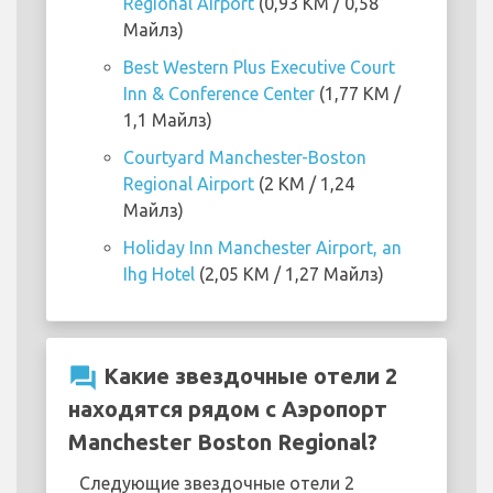
Regional Airport
(0,93 KM / 0,58
Майлз)
Best Western Plus Executive Court
Inn & Conference Center
(1,77 KM /
1,1 Майлз)
Courtyard Manchester-Boston
Regional Airport
(2 KM / 1,24
Майлз)
Holiday Inn Manchester Airport, an
Ihg Hotel
(2,05 KM / 1,27 Майлз)
question_answer
Какие звездочные отели 2
находятся рядом с Аэропорт
Manchester Boston Regional?
Следующие звездочные отели 2