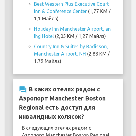
Best Western Plus Executive Court
Inn & Conference Center
(1,77 KM /
1,1 Майлз)
Holiday Inn Manchester Airport, an
Ihg Hotel
(2,05 KM / 1,27 Майлз)
Country Inn & Suites by Radisson,
Manchester Airport, NH
(2,88 KM /
1,79 Майлз)
question_answer
В каких отелях рядом с
Аэропорт Manchester Boston
Regional есть доступ для
инвалидных колясок?
В следующих отелях рядом с
Аэропорт Manchester Boston Regional