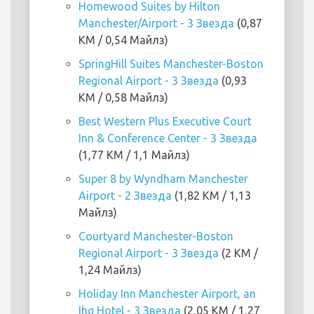
Homewood Suites by Hilton
Manchester/Airport - 3 Звезда
(0,87
KM / 0,54 Майлз)
SpringHill Suites Manchester-Boston
Regional Airport - 3 Звезда
(0,93
KM / 0,58 Майлз)
Best Western Plus Executive Court
Inn & Conference Center - 3 Звезда
(1,77 KM / 1,1 Майлз)
Super 8 by Wyndham Manchester
Airport - 2 Звезда
(1,82 KM / 1,13
Майлз)
Courtyard Manchester-Boston
Regional Airport - 3 Звезда
(2 KM /
1,24 Майлз)
Holiday Inn Manchester Airport, an
Ihg Hotel - 3 Звезда
(2,05 KM / 1,27