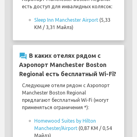
есть доступ для инвалидных колясок:
Sleep Inn Manchester Airport
(5,33
KM / 3,31 Майлз)
question_answer
В каких отелях рядом с
Аэропорт Manchester Boston
Regional есть бесплатный Wi-Fi?
Следующие отели рядом с Аэропорт
Manchester Boston Regional
предлагают бесплатный Wi-Fi (могут
применяться ограничения *):
Homewood Suites by Hilton
Manchester/Airport
(0,87 KM / 0,54
Майлз)