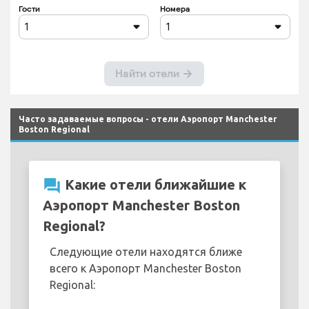
Часто задаваемые вопросы - отели Аэропорт Manchester
Boston Regional
question_answer
Какие отели ближайшие к
Аэропорт Manchester Boston
Regional?
Следующие отели находятся ближе
всего к Аэропорт Manchester Boston
Regional: