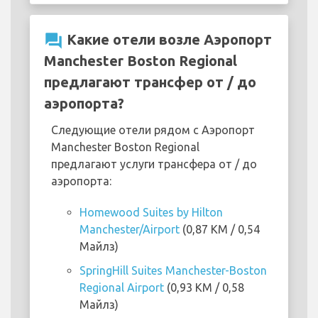
question_answer
Какие отели возле Аэропорт
Manchester Boston Regional
предлагают трансфер от / до
аэропорта?
Следующие отели рядом с Аэропорт
Manchester Boston Regional
предлагают услуги трансфера от / до
аэропорта:
Homewood Suites by Hilton
Manchester/Airport
(0,87 KM / 0,54
Майлз)
SpringHill Suites Manchester-Boston
Regional Airport
(0,93 KM / 0,58
Майлз)