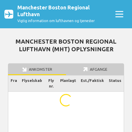
Manchester Boston Regional
Lufthavn
Vigtig information om lufthavnen og tjenester
MANCHESTER BOSTON REGIONAL
LUFTHAVN (MHT) OPLYSNINGER
ANKOMSTER
AFGANGE
Fra
Flyselskab
Fly
Planlagt
Est./Faktisk
Status
nr.
...