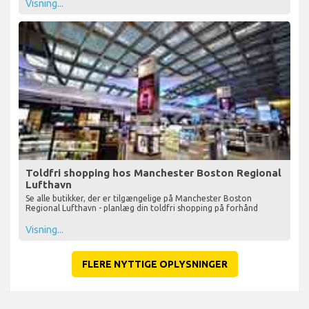
Lufthavn, inklusive steder, og om de er før eller efter check-in
Visning...
Toldfri shopping hos Manchester Boston Regional
Lufthavn
Se alle butikker, der er tilgængelige på Manchester Boston
Regional Lufthavn - planlæg din toldfri shopping på forhånd
Visning...
FLERE NYTTIGE OPLYSNINGER