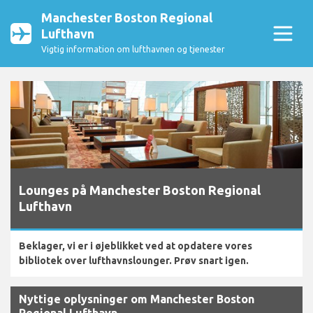
Manchester Boston Regional
Lufthavn
Vigtig information om lufthavnen og tjenester
Lounges på Manchester Boston Regional
Lufthavn
Beklager, vi er i øjeblikket ved at opdatere vores
bibliotek over lufthavnslounger. Prøv snart igen.
Nyttige oplysninger om Manchester Boston