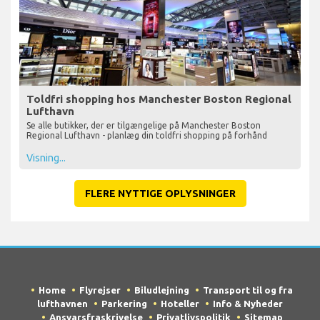
Toldfri shopping hos Manchester Boston Regional
Lufthavn
Se alle butikker, der er tilgængelige på Manchester Boston
Regional Lufthavn - planlæg din toldfri shopping på forhånd
Visning...
FLERE NYTTIGE OPLYSNINGER
Home
Flyrejser
Biludlejning
Transport til og fra
lufthavnen
Parkering
Hoteller
Info & Nyheder
Ansvarsfraskrivelse
Privatlivspolitik
Sitemap