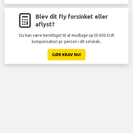
Blev dit fly forsinket eller
aflyst?
Du kan være berettiget til at modtage op til 600 EUR
kompensation pr. person i dit selskab..
GØR KRAV NU!