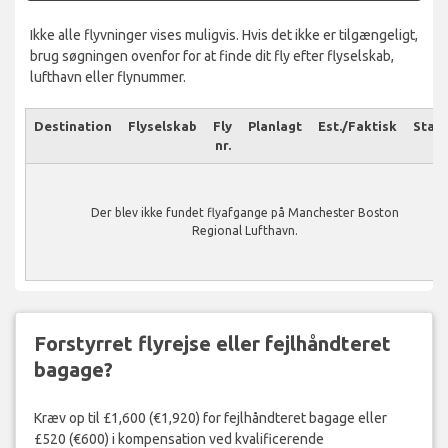
Ikke alle flyvninger vises muligvis. Hvis det ikke er tilgængeligt,
brug søgningen ovenfor for at finde dit fly efter flyselskab,
lufthavn eller flynummer.
Destination
Flyselskab
Fly
Planlagt
Est./Faktisk
Stat
nr.
Der blev ikke fundet flyafgange på Manchester Boston
Regional Lufthavn.
Forstyrret flyrejse eller fejlhåndteret
bagage?
Kræv op til £1,600 (€1,920) for fejlhåndteret bagage eller
£520 (€600) i kompensation ved kvalificerende