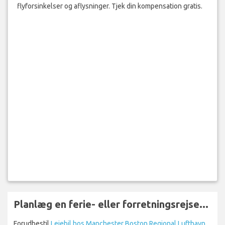
flyforsinkelser og aflysninger. Tjek din kompensation gratis.
Planlæg en ferie- eller forretningsrejse...
Forudbestil
Lejebil hos Manchester Boston Regional Lufthavn