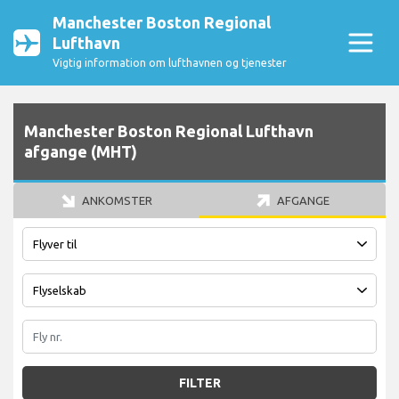
Manchester Boston Regional
Lufthavn
Vigtig information om lufthavnen og tjenester
Manchester Boston Regional Lufthavn
afgange (MHT)
ANKOMSTER
AFGANGE
FILTER