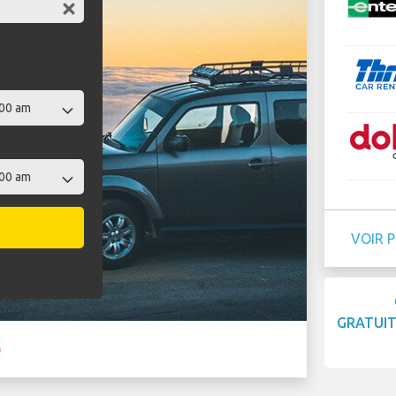
VOIR 
GRATUI