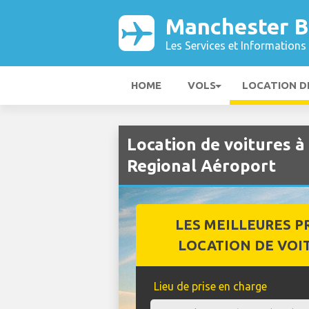
Manchester B
Les Services et Informations 
HOME
VOLS
LOCATION D
Location de voitures 
Regional Aéroport
LES MEILLEURES P
LOCATION DE VOI
Lieu de prise en charge