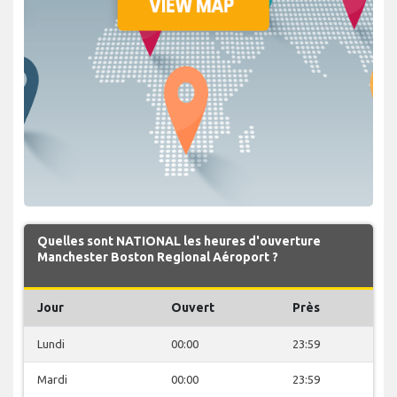
Quelles sont NATIONAL les heures d'ouverture
Manchester Boston Regional Aéroport ?
Jour
Ouvert
Près
Lundi
00:00
23:59
Mardi
00:00
23:59