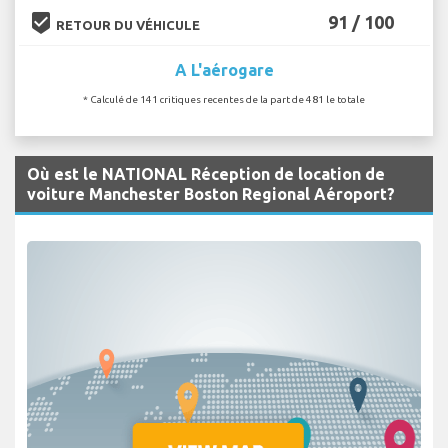
beenhere
91 / 100
RETOUR DU VÉHICULE
A L'aérogare
* Calculé de 141 critiques recentes de la part de 481 le totale
Où est le NATIONAL Réception de location de
voiture Manchester Boston Regional Aéroport?