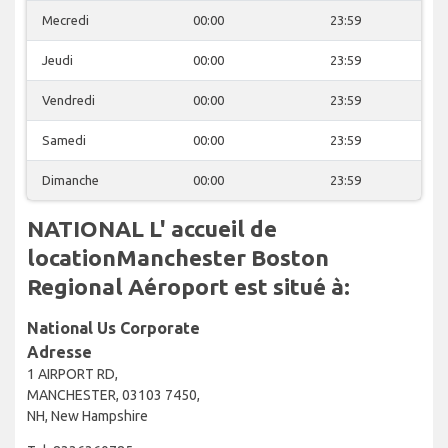
Mecredi
00:00
23:59
Jeudi
00:00
23:59
Vendredi
00:00
23:59
Samedi
00:00
23:59
Dimanche
00:00
23:59
NATIONAL L' accueil de
locationManchester Boston
Regional Aéroport est situé à:
National Us Corporate
Adresse
1 AIRPORT RD,
MANCHESTER, 03103 7450,
NH, New Hampshire