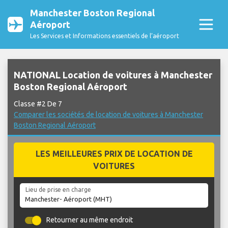
Manchester Boston Regional
Aéroport
Les Services et Informations essentiels de l’aéroport
NATIONAL Location de voitures à Manchester
Boston Regional Aéroport
Classe #2 De 7
Comparer les sociétés de location de voitures à Manchester
Boston Regional Aéroport
LES MEILLEURES PRIX DE LOCATION DE
VOITURES
Lieu de prise en charge
Retourner au même endroit