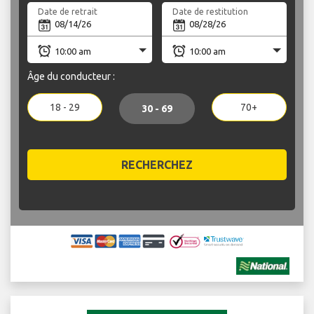
Date de retrait
Date de restitution
Âge du conducteur :
18 - 29
70+
30 - 69
RECHERCHEZ