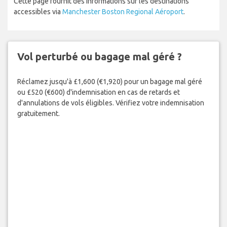
Cette page fournit des informations sur les destinations
accessibles via
Manchester Boston Regional Aéroport
.
Vol perturbé ou bagage mal géré ?
Réclamez jusqu'à £1,600 (€1,920) pour un bagage mal géré
ou £520 (€600) d'indemnisation en cas de retards et
d'annulations de vols éligibles. Vérifiez votre indemnisation
gratuitement.