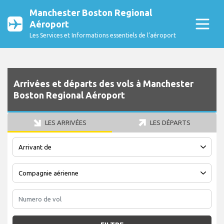
Manchester Boston Regional
Aéroport
Les Services et Informations essentiels de l’aéroport
Arrivées et départs des vols à Manchester
Boston Regional Aéroport
LES ARRIVÉES
LES DÉPARTS