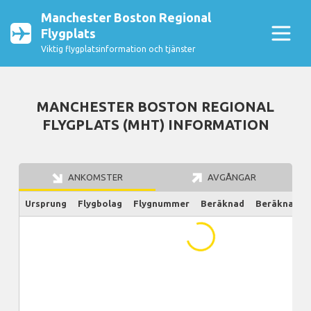
Manchester Boston Regional
Flygplats
Viktig flygplatsinformation och tjänster
MANCHESTER BOSTON REGIONAL
FLYGPLATS (MHT) INFORMATION
ANKOMSTER
AVGÅNGAR
Ursprung
Flygbolag
Flygnummer
Beräknad
Beräknad/Ak
...