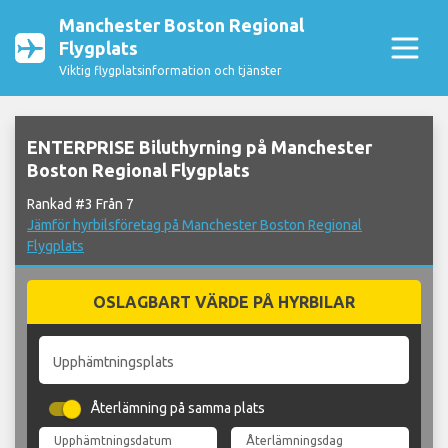
Manchester Boston Regional
Flygplats
Viktig flygplatsinformation och tjänster
ENTERPRISE Biluthyrning på Manchester
Boston Regional Flygplats
Rankad #3 Från 7
Jämför hyrbilsföretag på Manchester Boston Regional
Flygplats
OSLAGBART VÄRDE PÅ HYRBILAR
Upphämtningsplats
Återlämning på samma plats
Upphämtningsdatum
Återlämningsdag