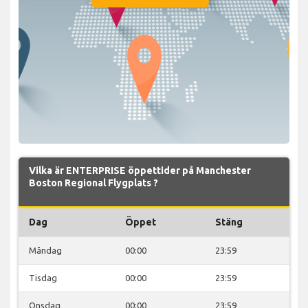
Vilka är ENTERPRISE öppettider på Manchester
Boston Regional Flygplats ?
Dag
Öppet
Stäng
Måndag
00:00
23:59
Tisdag
00:00
23:59
Onsdag
00:00
23:59