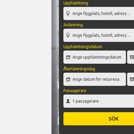
Upphämtning
Avlämning
Upphämtningsdatum
Återlämningsdag
Passagerare
SÖK