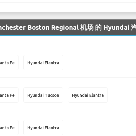
ter Boston Regional 机场 的 Hyund
anta Fe
Hyundai Elantra
anta Fe
Hyundai Tucson
Hyundai Elantra
anta Fe
Hyundai Elantra