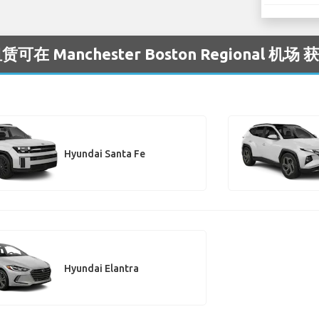
在 Manchester Boston Regional 机场 
Hyundai Santa Fe
Hyundai Elantra