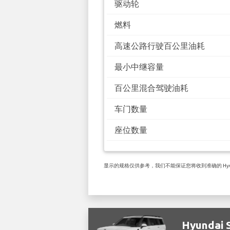
驱动轮
燃料
高速公路行驶百公里油耗
最小中继容量
百公里混合驾驶油耗
车门数量
座位数量
显示的规格仅供参考，我们不能保证您将收到准确的 Hyundai 
Hyundai