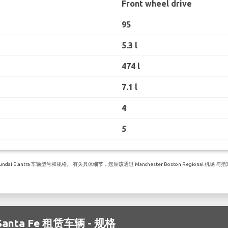
Front wheel drive
95
5.3 l
474 l
7.1 l
4
5
Elantra 车辆型号和规格。 有关具体细节，您应该通过 Manchester Boston Regional 机场
 Santa Fe 租赁车辆 - 规格