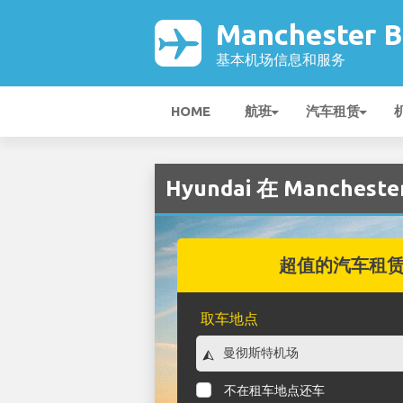
Manchester 
基本机场信息和服务
HOME
航班
汽车租赁
Hyundai 在 Mancheste
超值的汽车租
取车地点
不在租车地点还车