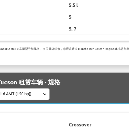
5.5 l
5
5, 7
Santa Fe 车辆型号和规格。 有关具体细节，您应该通过 Manchester Boston Regional 机
 Tucson 租赁车辆 - 规格
Crossover