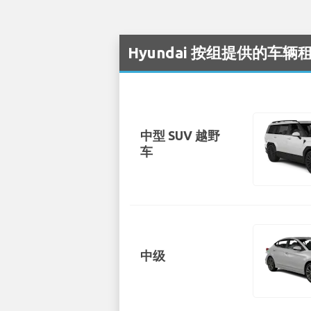
Hyundai 按组提供的车辆租赁可
中型 SUV 越野
车
中级