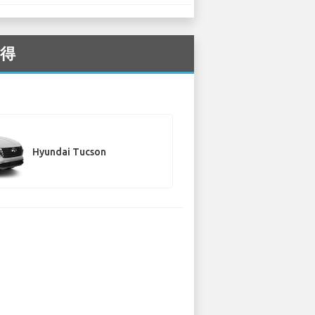
获得
Hyundai Tucson