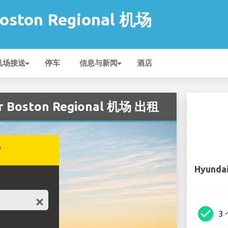
Boston Regional 机场
机场接送
停车
信息与新闻
酒店
r Boston Regional 机场 出租
赁
Hyundai
check_circle
3