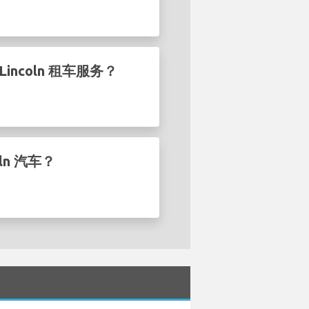
Lincoln 租车服务？
oln 汽车？