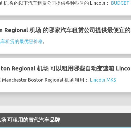
egional 机场 的以下汽车租赁公司提供各种型号的 Lincoln：
BUDGET
ston Regional 机场 的哪家汽车租赁公司提供最便宜的
ln 汽车租赁的最优惠价格
。
oston Regional 机场 可以租用哪些自动变速箱 Linc
anchester Boston Regional 机场 租用：
Lincoln MKS
onal 机场 可租用的替代汽车品牌