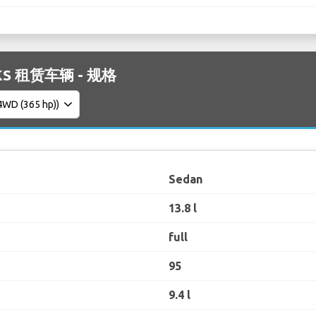
MKS 租赁车辆 - 规格
Sedan
13.8 l
full
95
9.4 l