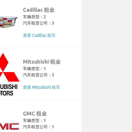
Cadillac 租金
车辆类型：2
汽车租赁公司：3
查看 Cadillac 租车
Mitsubishi 租金
车辆类型：1
汽车租赁公司：3
查看 Mitsubishi 租车
GMC 租金
车辆类型：1
汽车租赁公司：1