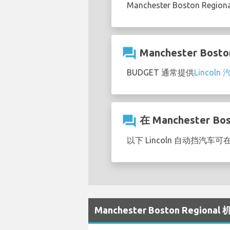
Manchester Boston R
question_answer
Manchester Bo
BUDGET 通常提供
Linco
question_answer
在 Manchester B
以下 Lincoln 自动挡汽车可在 M
Manchester Boston Regi