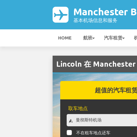
Manchester 
基本机场信息和服务
HOME
航班
汽车租赁
Lincoln 在 Mancheste
超值的汽车租
取车地点
不在租车地点还车